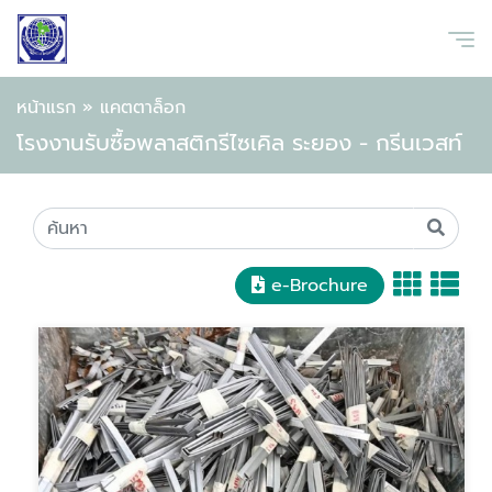
หน้าแรก
»
แคตตาล็อก
โรงงานรับซื้อพลาสติกรีไซเคิล ระยอง - กรีนเวสท์
e-Brochure